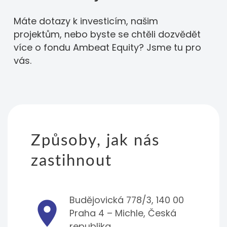
Máte dotazy k investicím, našim
projektům, nebo byste se chtěli dozvědět
více o fondu Ambeat Equity? Jsme tu pro
vás.
Způsoby, jak nás
zastihnout
Budějovická 778/3, 140 00
place
Praha 4 – Michle, Česká
republika